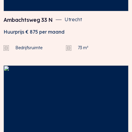
Ambachtsweg
33
N
Utrecht
Huurprijs
€ 875
per maand
Bedrijfsruimte
73 m²