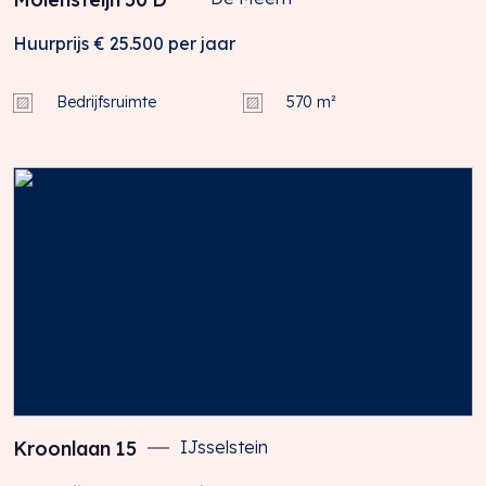
Huurprijs
€ 25.500
per jaar
Bedrijfsruimte
570 m²
Kroonlaan
15
IJsselstein