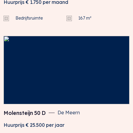
Huurprijs
€ 1.750
per maand
Bedrijfsruimte
167 m²
Molensteijn
50
D
De Meern
Huurprijs
€ 25.500
per jaar