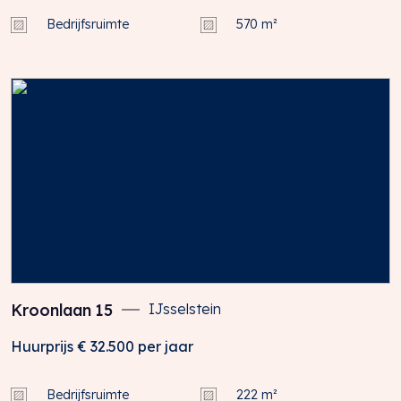
Bedrijfsruimte
570 m²
Kroonlaan
15
IJsselstein
Huurprijs
€ 32.500
per jaar
Bedrijfsruimte
222 m²