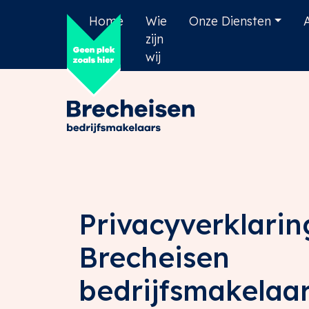
Home
Wie
Onze Diensten
zijn
wij
Privacyverklarin
Brecheisen
bedrijfsmakelaar