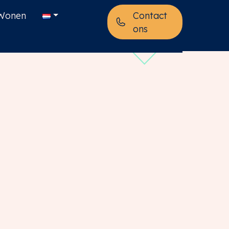
Wonen
Contact
ons