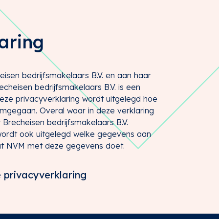
aring
isen bedrijfsmakelaars B.V. en aan haar
cheisen bedrijfsmakelaars B.V. is een
ze privacyverklaring wordt uitgelegd hoe
gegaan. Overal waar in deze verklaring
Brecheisen bedrijfsmakelaars B.V.
 wordt ook uitgelegd welke gegevens aan
at NVM met deze gegevens doet.
 privacyverklaring