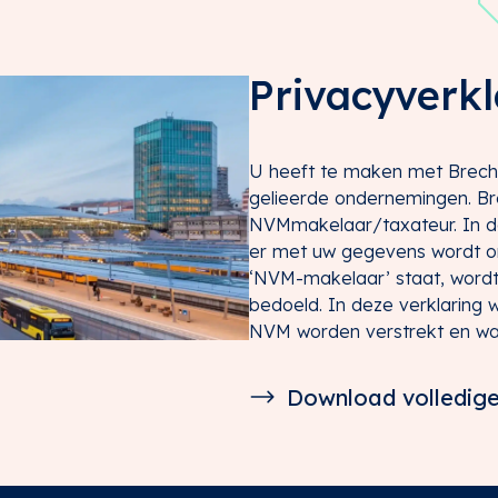
Privacyverkl
U heeft te maken met Breche
gelieerde ondernemingen. Bre
NVMmakelaar/taxateur. In de
er met uw gegevens wordt om
‘NVM-makelaar’ staat, wordt 
bedoeld. In deze verklaring
NVM worden verstrekt en w
Download volledige