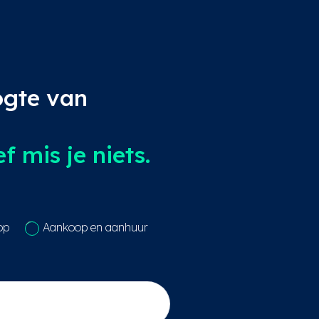
ogte van
 mis je niets.
op
Aankoop en aanhuur