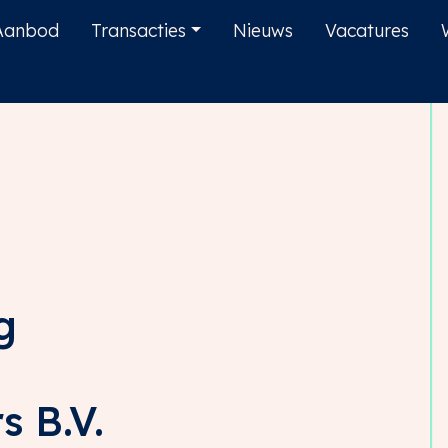
Aanbod
Transacties
Nieuws
Vacatures
g
s B.V.