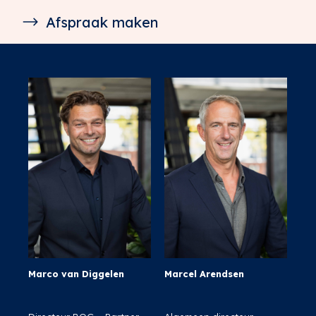
Afspraak maken
Marco van Diggelen
Marcel Arendsen
Thi