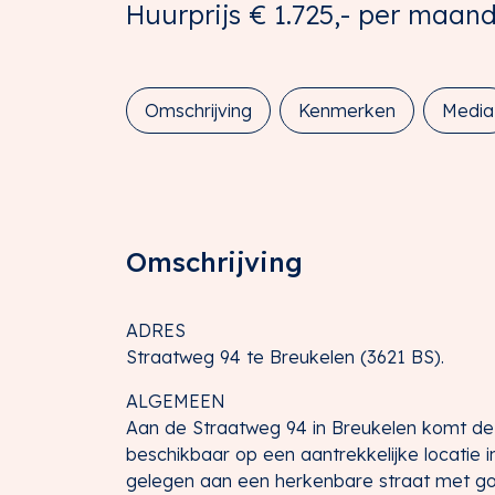
Huurprijs
€ 1.725,-
per maan
Omschrijving
Kenmerken
Media
Omschrijving
ADRES
Straatweg 94 te Breukelen (3621 BS).
ALGEMEEN
Aan de Straatweg 94 in Breukelen komt de
beschikbaar op een aantrekkelijke locatie 
gelegen aan een herkenbare straat met go