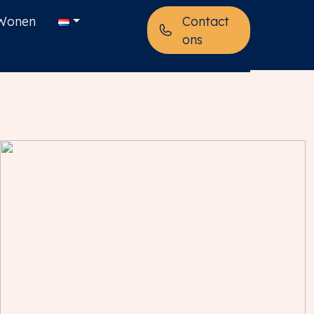
Wonen
Contact
ons