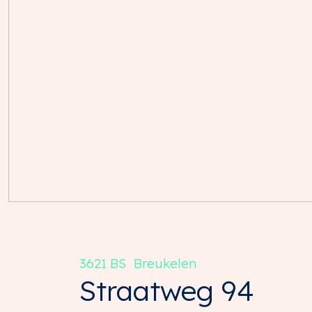
3621 BS
Breukelen
Straatweg
94