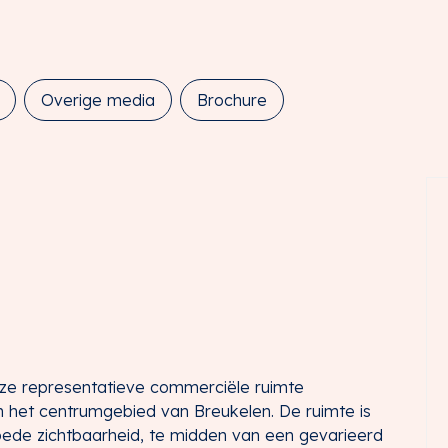
d
Overige media
Brochure
ze representatieve commerciële ruimte
in het centrumgebied van Breukelen. De ruimte is
ede zichtbaarheid, te midden van een gevarieerd