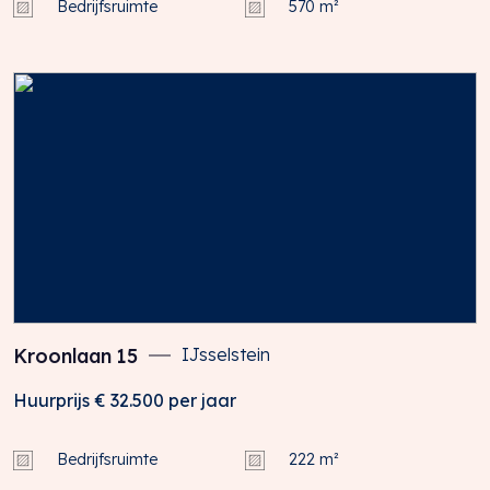
Bedrijfsruimte
570 m²
Kroonlaan
15
IJsselstein
Huurprijs
€ 32.500
per jaar
Bedrijfsruimte
222 m²