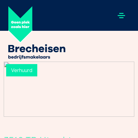
Verhuurd