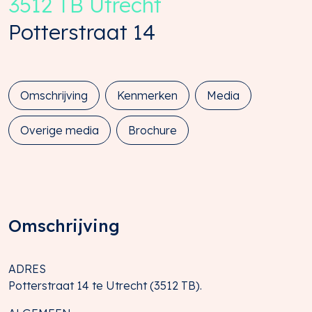
3512 TB
Utrecht
Potterstraat
14
Omschrijving
Kenmerken
Media
Overige media
Brochure
Omschrijving
ADRES
Potterstraat 14 te Utrecht (3512 TB).