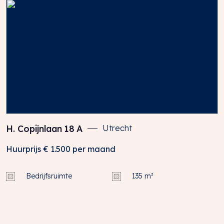
H. Copijnlaan
18
A
Utrecht
Huurprijs
€ 1.500
per maand
Bedrijfsruimte
135 m²