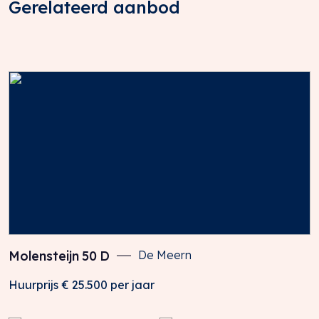
Gerelateerd aanbod
Molensteijn
50
D
De Meern
Huurprijs
€ 25.500
per jaar