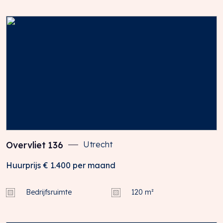
Overvliet
136
Utrecht
Huurprijs
€ 1.400
per maand
Bedrijfsruimte
120 m²