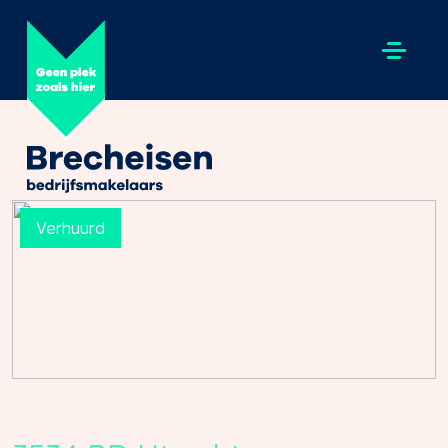
Verhuurd