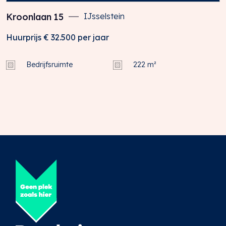
Kroonlaan
15
IJsselstein
Huurprijs
€ 32.500
per jaar
Bedrijfsruimte
222 m²