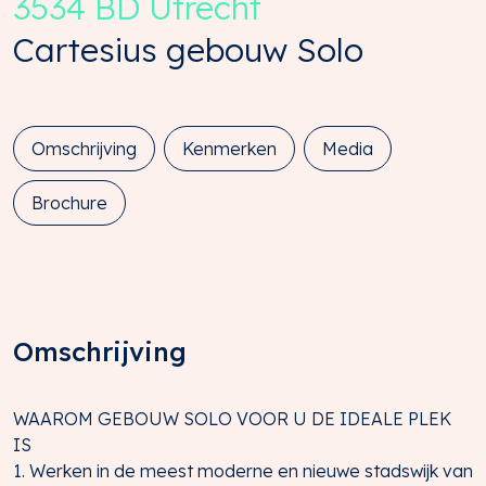
3534 BD
Utrecht
Cartesius gebouw Solo
Omschrijving
Kenmerken
Media
Brochure
Omschrijving
WAAROM GEBOUW SOLO VOOR U DE IDEALE PLEK
IS
1. Werken in de meest moderne en nieuwe stadswijk van