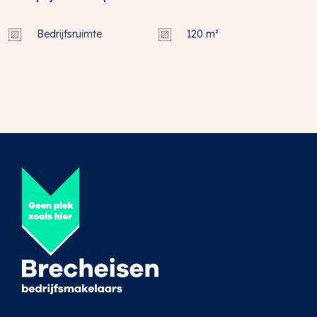
Bedrijfsruimte
120 m²