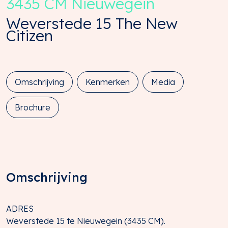
3435 CM
Nieuwegein
Weverstede 15 The New
Citizen
Omschrijving
Kenmerken
Media
Brochure
Omschrijving
ADRES
Weverstede 15 te Nieuwegein (3435 CM).