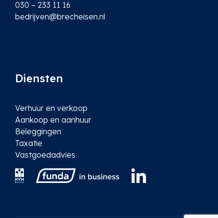
030 – 233 11 16
bedrijven@brecheisen.nl
Diensten
Verhuur en verkoop
Aankoop en aanhuur
Beleggingen
Taxatie
Vastgoedadvies