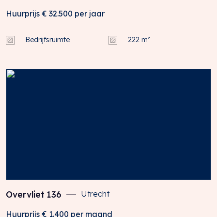
Huurprijs
€ 32.500
per jaar
Bedrijfsruimte
222 m²
Overvliet
136
Utrecht
Huurprijs
€ 1.400
per maand