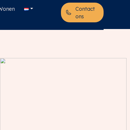
Wonen
Contact
ons