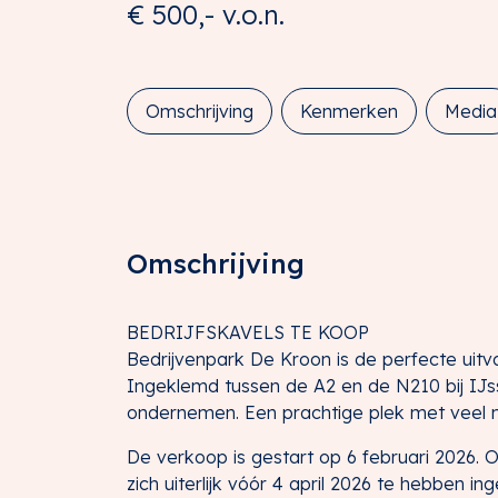
€ 500,-
v.o.n.
Omschrijving
Kenmerken
Media
Omschrijving
BEDRIJFSKAVELS TE KOOP
Bedrijvenpark De Kroon is de perfecte uitva
Ingeklemd tussen de A2 en de N210 bij IJsse
ondernemen. Een prachtige plek met veel 
De verkoop is gestart op 6 februari 2026. 
zich uiterlijk vóór 4 april 2026 te hebben 