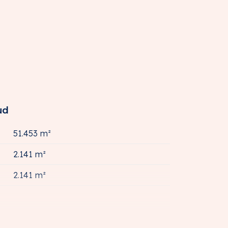
ud
51.453 m²
2.141 m²
2.141 m²