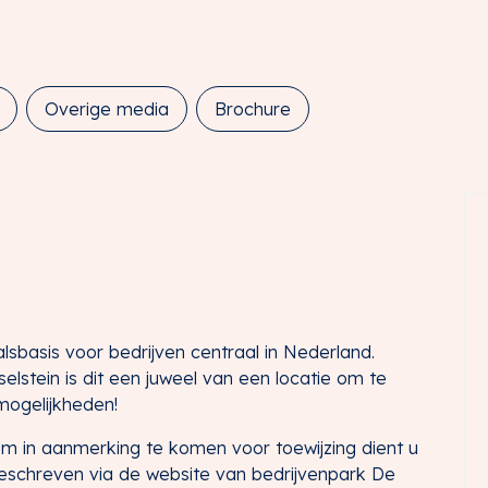
Overige media
Brochure
lsbasis voor bedrijven centraal in Nederland.
lstein is dit een juweel van een locatie om te
mogelijkheden!
Om in aanmerking te komen voor toewijzing dient u
ingeschreven via de website van bedrijvenpark De