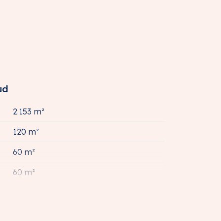
ud
2.153 m²
120 m²
60 m²
60 m²