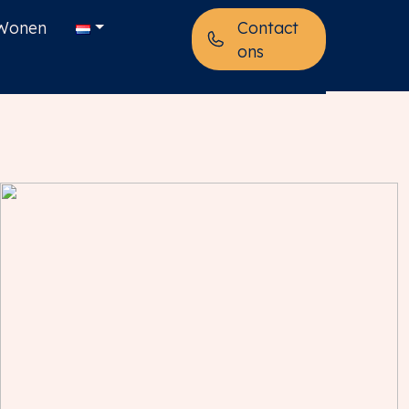
Wonen
Contact
ons