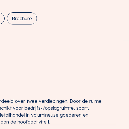
Brochure
verdeeld over twee verdiepingen. Door de ruime
hikt voor bedrijfs-/opslagruimte, sport,
detailhandel in volumineuze goederen en
aan de hoofdactiviteit.