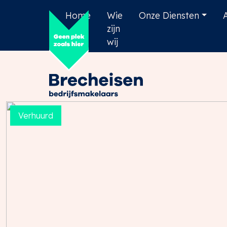
Home
Wie
Onze Diensten
zijn
wij
Verhuurd