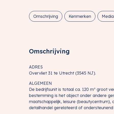
Omschrijving
Kenmerken
Media
Omschrijving
ADRES
Overvliet 31 te Utrecht (3545 NJ).
ALGEMEEN
De bedrijfsunit is totaal ca. 120 m² groot 
bestemming is het object onder andere gesc
maatschappelijk, leisure (beautycentrum), 
detailhandel gerelateerd of ondersteunend 