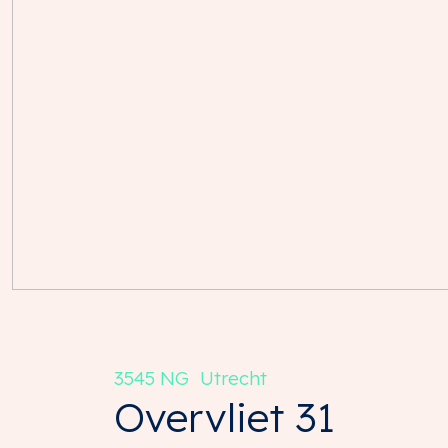
3545 NG
Utrecht
Overvliet
31