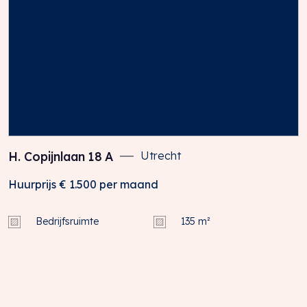
H. Copijnlaan
18
A
Utrecht
Huurprijs
€ 1.500
per maand
Bedrijfsruimte
135 m²