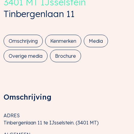
3401 MT
IJsselstein
Tinbergenlaan
11
Omschrijving
Kenmerken
Media
Overige media
Brochure
Omschrijving
ADRES
Tinbergenlaan 11 te IJsselstein. (3401 MT)