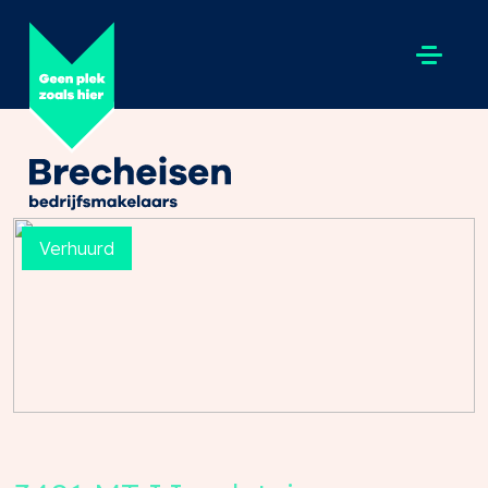
Verhuurd