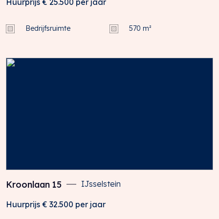
Huurprijs
€ 25.500
per jaar
Bedrijfsruimte
570 m²
Kroonlaan
15
IJsselstein
Huurprijs
€ 32.500
per jaar