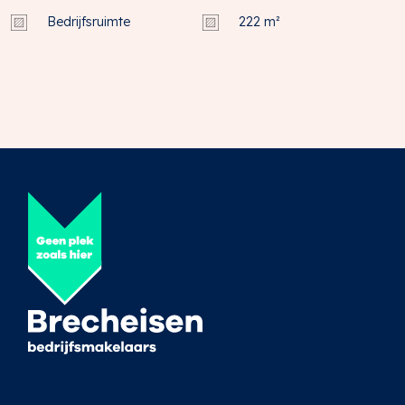
Bedrijfsruimte
222 m²