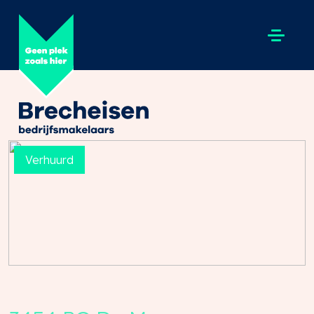
Verhuurd