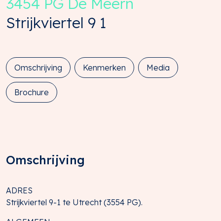
3454 PG
De Meern
Strijkviertel
9
1
Omschrijving
Kenmerken
Media
Brochure
Omschrijving
ADRES
Strijkviertel 9-1 te Utrecht (3554 PG).