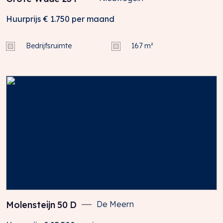
Huurprijs
€ 1.750
per maand
Bedrijfsruimte
167 m²
Molensteijn
50
D
De Meern