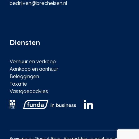
bedrijven@brecheisen.nl
Diensten
Verhuur en verkoop
Aankoop en aanhuur
Beleggingen
Taxatie
Vastgoedadvies
Powered by
Goes & Roos
.
Alle rechten voorbehouden
. |