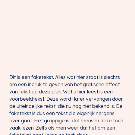
Dit is een faketekst. Alles wat hier staat is slechts
om een indruk te geven van het grafische effect
van tekst op deze plek. Wat u hier leest is een
voorbeeldtekst. Deze wordt later vervangen door
de uiteindelijke tekst, die nu nog niet bekend is. De
faketekst is dus een tekst die eigenlijk nergens
over gaat. Het grappige is, dat mensen deze toch
vaak lezen. Zelfs als men weet dat het om een
faketekst gaat, lezen ze toch door.