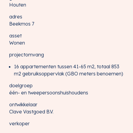
Houten
adres
Beekmos 7
asset
Wonen
projectomvang
16 appartementen tussen 41-65 m2, totaal 853
m2 gebruiksoppervlak (GBO meters benoemen)
doelgroep
één- en tweepersoonshuishoudens
ontwikkelaar
Clave Vastgoed B.V.
verkoper