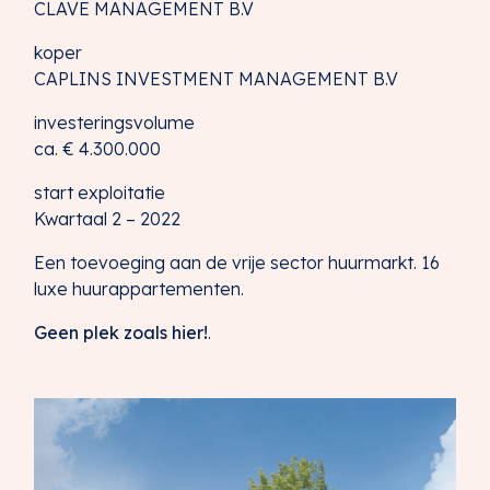
CLAVE MANAGEMENT B.V
koper
CAPLINS INVESTMENT MANAGEMENT B.V
investeringsvolume
ca. € 4.300.000
start exploitatie
Kwartaal 2 – 2022
Een toevoeging aan de vrije sector huurmarkt. 16
luxe huurappartementen.
Geen plek zoals hier!
.