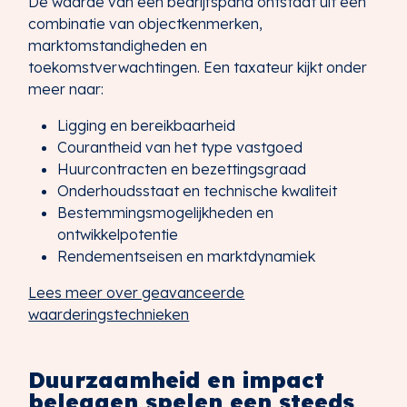
De waarde van een bedrijfspand ontstaat uit een
combinatie van objectkenmerken,
marktomstandigheden en
toekomstverwachtingen. Een taxateur kijkt onder
meer naar:
Ligging en bereikbaarheid
Courantheid van het type vastgoed
Huurcontracten en bezettingsgraad
Onderhoudsstaat en technische kwaliteit
Bestemmingsmogelijkheden en
ontwikkelpotentie
Rendementseisen en marktdynamiek
Lees meer over geavanceerde
waarderingstechnieken
Duurzaamheid en impact
beleggen spelen een steeds