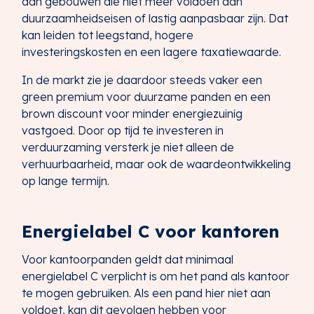
aan gebouwen die niet meer voldoen aan
duurzaamheidseisen of lastig aanpasbaar zijn. Dat
kan leiden tot leegstand, hogere
investeringskosten en een lagere taxatiewaarde.
In de markt zie je daardoor steeds vaker een
green premium voor duurzame panden en een
brown discount voor minder energiezuinig
vastgoed. Door op tijd te investeren in
verduurzaming versterk je niet alleen de
verhuurbaarheid, maar ook de waardeontwikkeling
op lange termijn.
Energielabel C voor kantoren
Voor kantoorpanden geldt dat minimaal
energielabel C verplicht is om het pand als kantoor
te mogen gebruiken. Als een pand hier niet aan
voldoet, kan dit gevolgen hebben voor