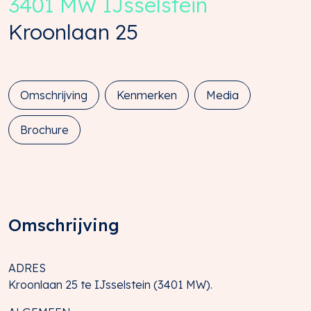
3401 MW
IJsselstein
Kroonlaan
25
Omschrijving
Kenmerken
Media
Brochure
Omschrijving
ADRES
Kroonlaan 25 te IJsselstein (3401 MW).