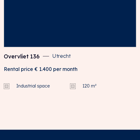
Overvliet
136
Utrecht
Rental price
€ 1.400
per month
Industrial space
120 m²