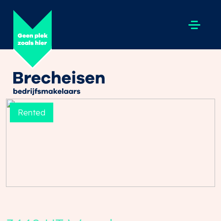
Rented