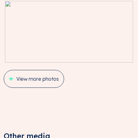
View more photos
Other media