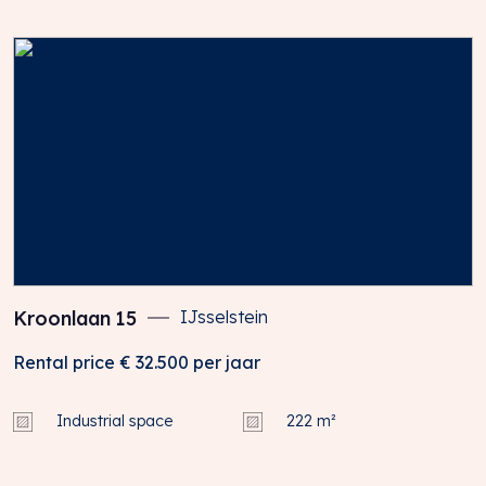
Kroonlaan
15
IJsselstein
Rental price
€ 32.500
per jaar
Industrial space
222 m²