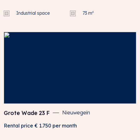
Industrial space
73 m²
Grote Wade
23
F
Nieuwegein
Rental price
€ 1.750
per month