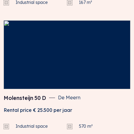
Industrial space
167 m²
Molensteijn
50
D
De Meern
Rental price
€ 25.500
per jaar
Industrial space
570 m²