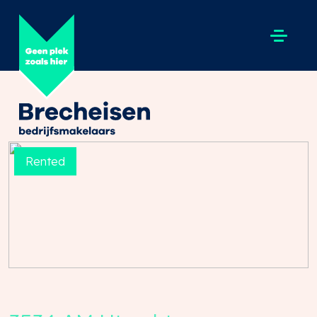
Rented