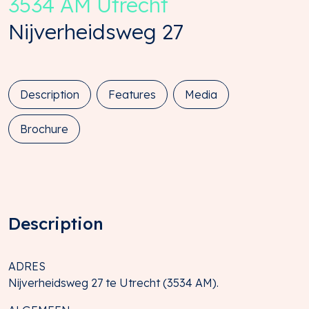
3534 AM
Utrecht
Nijverheidsweg
27
Description
Features
Media
Brochure
Description
ADRES
Nijverheidsweg 27 te Utrecht (3534 AM).