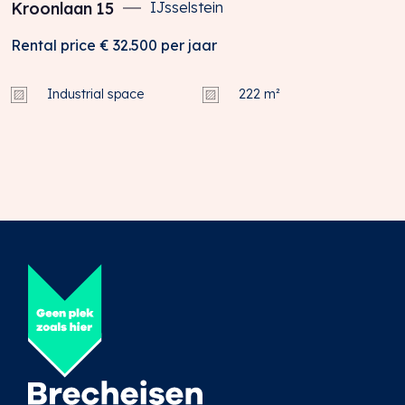
Kroonlaan
15
IJsselstein
Rental price
€ 32.500
per jaar
Industrial space
222 m²