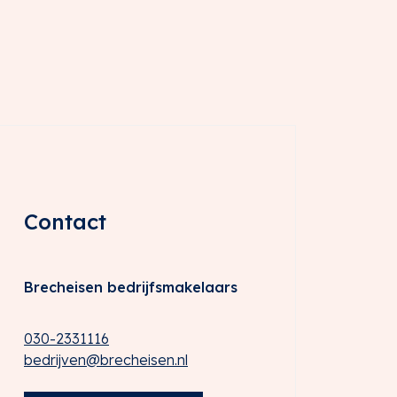
Contact
Brecheisen bedrijfsmakelaars
030-2331116
bedrijven@brecheisen.nl