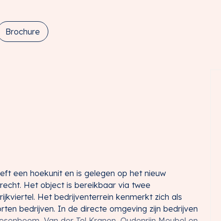
Brochure
eft een hoekunit en is gelegen op het nieuw
trecht. Het object is bereikbaar via twee
viertel. Het bedrijventerrein kenmerkt zich als
en bedrijven. In de directe omgeving zijn bedrijven
osenboom, Van der Tol Kranen, Oudenrijn Meubel en