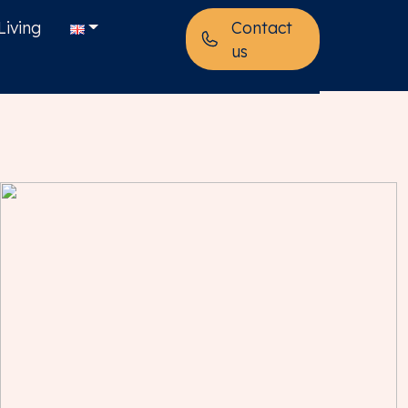
Living
Contact
us