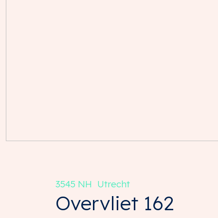
3545 NH
Utrecht
Overvliet
162