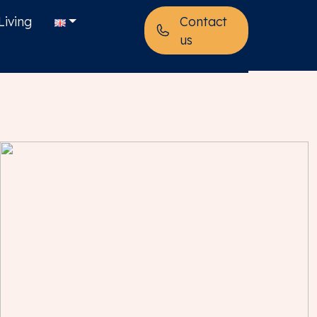
Living
Contact
us