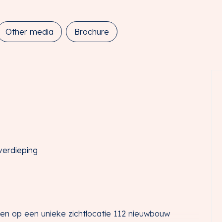
Other media
Brochure
 verdieping
den op een unieke zichtlocatie 112 nieuwbouw