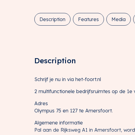
Description
Features
Media
Description
Schrijf je nu in via het-foort.nl
2 multifunctionele bedrijfsruimtes op de 1e
Adres
Olympus 75 en 127 te Amersfoort.
Algemene informatie
Pal aan de Rijksweg A1 in Amersfoort, wor