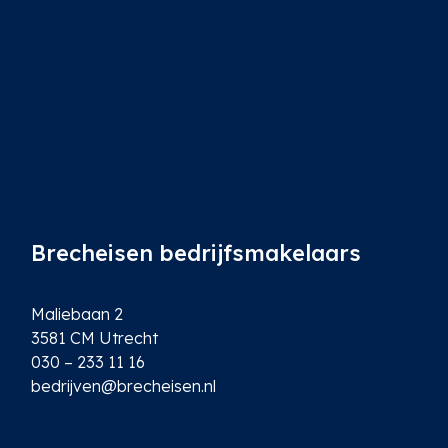
*
Brecheisen bedrijfsmakelaars
Maliebaan 2
3581 CM Utrecht
030 – 233 11 16
bedrijven@brecheisen.nl