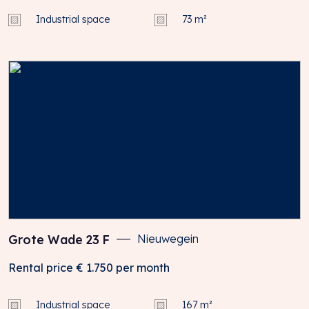
Industrial space
73 m²
Grote Wade
23
F
Nieuwegein
Rental price
€ 1.750
per month
Industrial space
167 m²