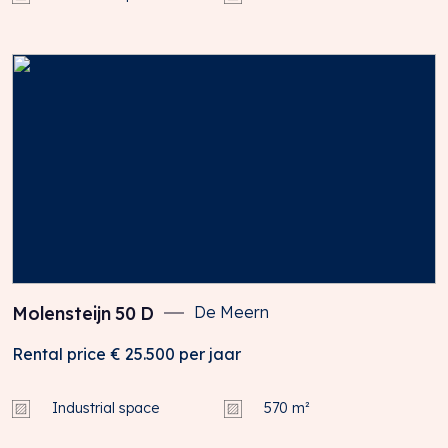
Molensteijn
50
D
De Meern
Rental price
€ 25.500
per jaar
Industrial space
570 m²