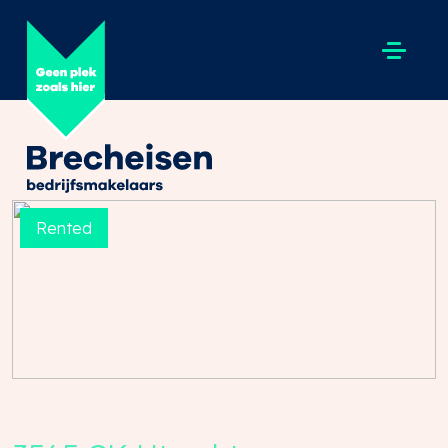
Rented