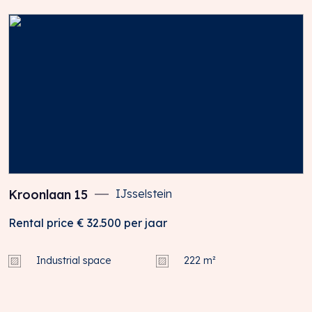
Kroonlaan
15
IJsselstein
Rental price
€ 32.500
per jaar
Industrial space
222 m²