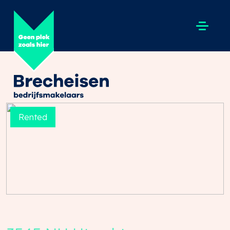
Rented