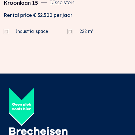
Kroonlaan
15
IJsselstein
Rental price
€ 32.500
per jaar
Industrial space
222 m²