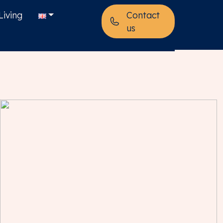
Living
Contact
us