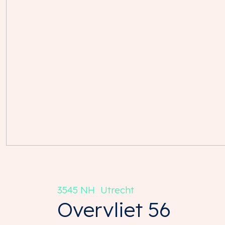
3545 NH
Utrecht
Overvliet
56