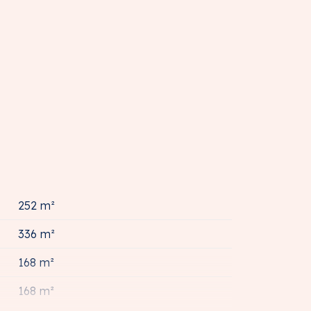
252 m²
336 m²
168 m²
168 m²