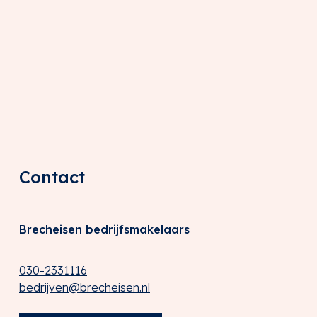
Contact
Brecheisen bedrijfsmakelaars
030-2331116
bedrijven@brecheisen.nl