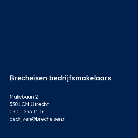
*
Brecheisen bedrijfsmakelaars
Maliebaan 2
3581 CM Utrecht
030 – 233 11 16
bedrijven@brecheisen.nl