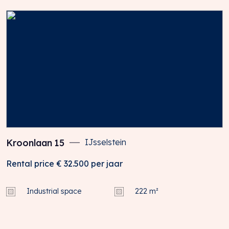
Kroonlaan
15
IJsselstein
Rental price
€ 32.500
per jaar
Industrial space
222 m²