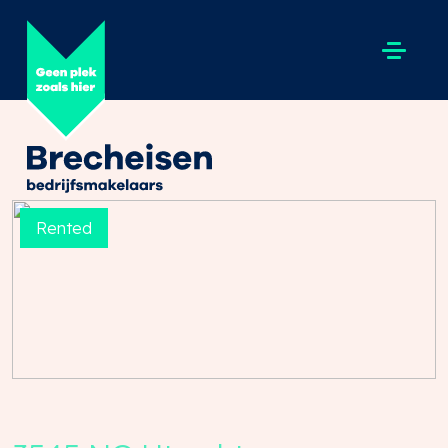
Rented