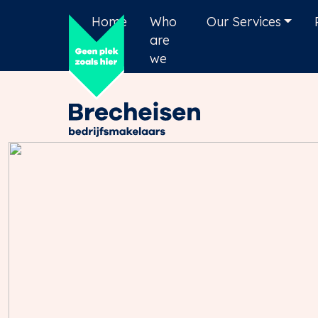
Home
Who
Our Services
are
we