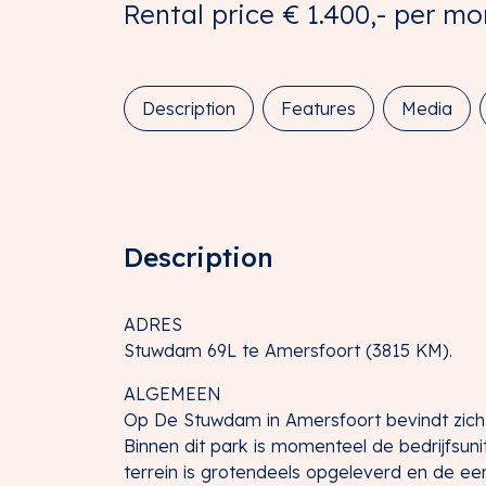
Rental price
€ 1.400,-
per mo
Description
Features
Media
Description
ADRES
Stuwdam 69L te Amersfoort (3815 KM).
ALGEMEEN
Op De Stuwdam in Amersfoort bevindt zich 
Binnen dit park is momenteel de bedrijfsun
terrein is grotendeels opgeleverd en de e