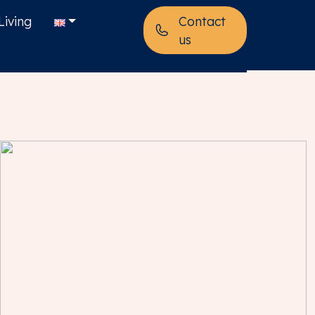
Living
Contact
us