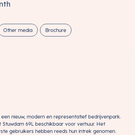
nth
Other media
Brochure
een nieuw, modern en representatief bedrijvenpark.
it Stuwdam 69L beschikbaar voor verhuur. Het
erste gebruikers hebben reeds hun intrek genomen.