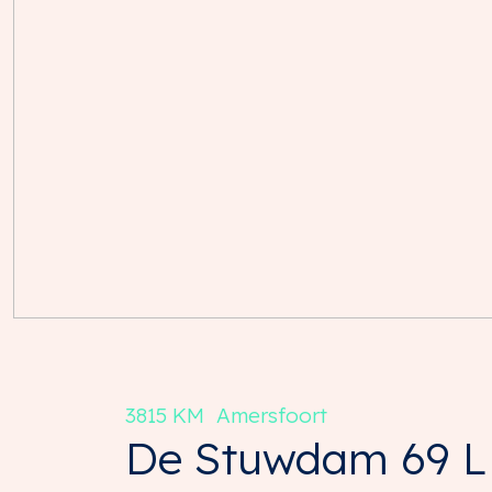
3815 KM
Amersfoort
De Stuwdam
69
L