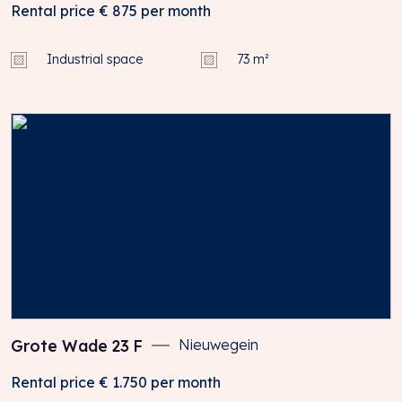
Rental price
€ 875
per month
Industrial space
73 m²
Grote Wade
23
F
Nieuwegein
Rental price
€ 1.750
per month