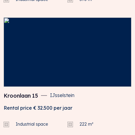
Kroonlaan
15
IJsselstein
Rental price
€ 32.500
per jaar
Industrial space
222 m²